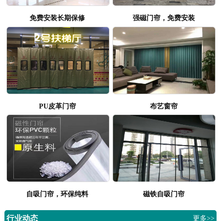
免费安装长期保修
强磁门帘，免费安装
PU皮革门帘
布艺窗帘
自吸门帘，环保纯料
磁铁自吸门帘
行业动态
更多>>