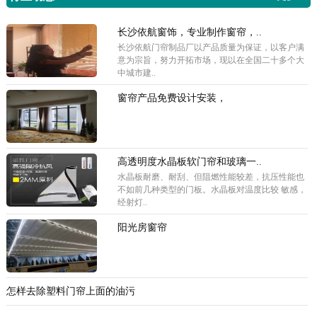
长沙依航窗饰，专业制作窗帘，..
长沙依航门帘制品厂以产品质量为保证，以客户满
意为宗旨，努力开拓市场，现以在全国二十多个大
中城市建..
窗帘产品免费设计安装，
高透明度水晶板软门帘和玻璃一..
水晶板耐磨、耐刮、但阻燃性能较差，抗压性能也
不如前几种类型的门板。水晶板对温度比较 敏感，
经射灯..
阳光房窗帘
怎样去除塑料门帘上面的油污