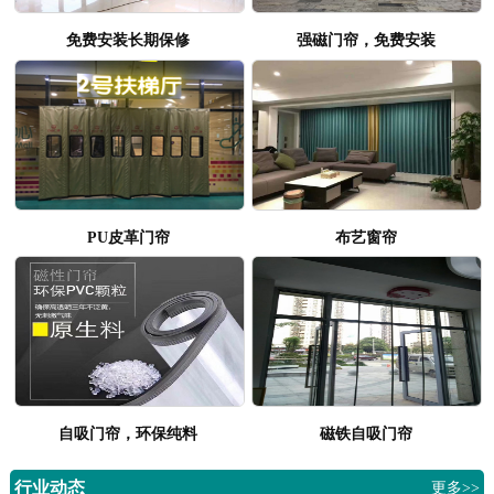
免费安装长期保修
强磁门帘，免费安装
PU皮革门帘
布艺窗帘
自吸门帘，环保纯料
磁铁自吸门帘
行业动态
更多>>