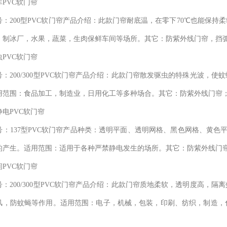
PVC软门帘
号：200型PVC软门帘产品介绍：此款门帘耐底温，在零下70℃也能保
，制冰厂，水果，蔬菜，生肉保鲜车间等场所。其它：防紫外线门帘，挡
PVC软门帘
号：200/300型PVC软门帘产品介绍：此款门帘散发驱虫的特殊光波，
用范围：食品加工，制造业，日用化工等多种场合。其它：防紫外线门帘
电PVC软门帘
：137型PVC软门帘产品种类：透明平面、透明网格、黑色网格、黄色平面
的产生。适用范围：适用于各种严禁静电发生的场所。其它：防紫外线门帘
PVC软门帘
号：200/300型PVC软门帘产品介绍：此款门帘质地柔软，透明度高，
风，防蚊蝇等作用。适用范围：电子，机械，包装，印刷、纺织，制造，