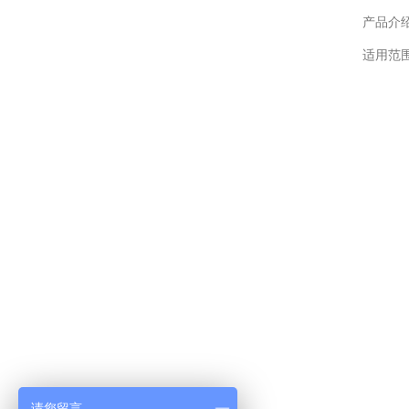
产品介
适用范
请您留言