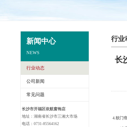
行业
新闻中心
NEWS
长
行业动态
公司新闻
常见问题
长沙市开福区依航窗饰店
地址：湖南省长沙市三湘大市场
4.软门
电话：0731-85564162