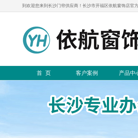
到欢迎您来到长沙门帘供应商！长沙市开福区依航窗饰店官
首 页
客户案例
产品中