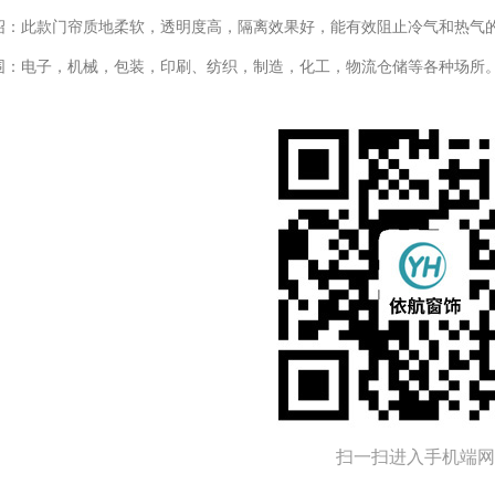
绍：此款门帘质地柔软，透明度高，隔离效果好，能有效阻止冷气和热气
围：电子，机械，包装，印刷、纺织，制造，化工，物流仓储等各种场所
扫一扫进入手机端网