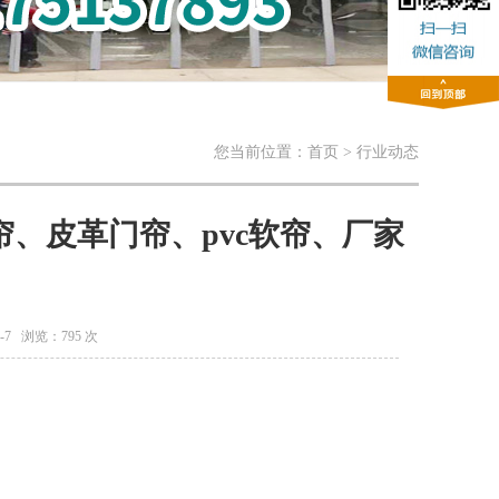
您当前位置：首页 > 行业动态
、皮革门帘、pvc软帘、厂家
-7 浏览：
795 次