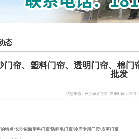
动态
沙门帘、塑料门帘、透明门帘、棉门帘
批发
信息来源：
长沙华龙门帘
发布时间：2013-1
帘的特点/长沙依航塑料门帘/防静电门帘/冷库专用门帘/皮革门帘