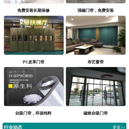
免费安装长期保修
强磁门帘，免费安装
PU皮革门帘
布艺窗帘
自吸门帘，环保纯料
磁铁自吸门帘
行业动态
更多>>